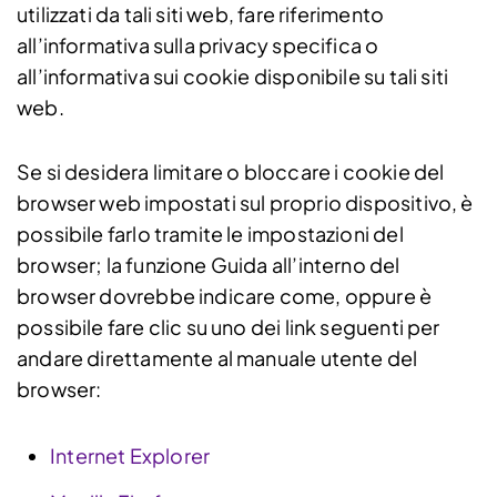
utilizzati da tali siti web, fare riferimento
all’informativa sulla privacy specifica o
all’informativa sui cookie disponibile su tali siti
web.
Se si desidera limitare o bloccare i cookie del
browser web impostati sul proprio dispositivo, è
possibile farlo tramite le impostazioni del
browser; la funzione Guida all’interno del
browser dovrebbe indicare come, oppure è
possibile fare clic su uno dei link seguenti per
andare direttamente al manuale utente del
browser:
Internet Explorer