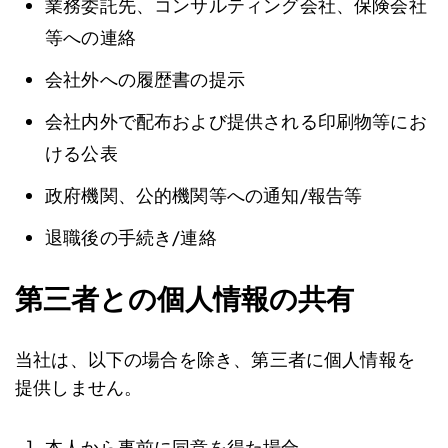
業務委託先、コンサルティング会社、保険会社
等への連絡
会社外への履歴書の提示
会社内外で配布および提供される印刷物等にお
ける公表
政府機関、公的機関等への通知/報告等
退職後の手続き/連絡
第三者との個人情報の共有
当社は、以下の場合を除き、第三者に個人情報を
提供しません。
本人から事前に同意を得た場合