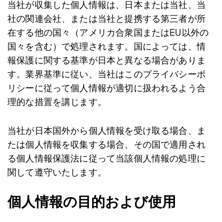
当社が収集した個人情報は、日本または当社、当
社の関連会社、または当社と提携する第三者が所
在する他の国々（アメリカ合衆国またはEU以外の
国々を含む）で処理されます。国によっては、情
報保護に関する基準が日本と異なる場合がありま
す。業界基準に従い、当社はこのプライバシーポ
リシーに従って個人情報が適切に扱われるよう合
理的な措置を講じます。
当社が日本国外から個人情報を受け取る場合、ま
たは個人情報を収集する場合、その国で適用され
る個人情報保護法に従って当該個人情報の処理に
関して遵守いたします。
個人情報の目的および使用