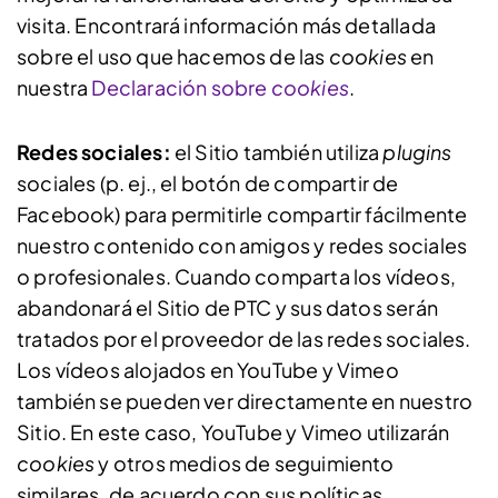
visita. Encontrará información más detallada
sobre el uso que hacemos de las
cookies
en
nuestra
Declaración sobre
cookies
.
Redes sociales:
el Sitio también utiliza
plugins
sociales (p. ej., el botón de compartir de
Facebook) para permitirle compartir fácilmente
nuestro contenido con amigos y redes sociales
o profesionales. Cuando comparta los vídeos,
abandonará el Sitio de PTC y sus datos serán
tratados por el proveedor de las redes sociales.
Los vídeos alojados en YouTube y Vimeo
también se pueden ver directamente en nuestro
Sitio. En este caso, YouTube y Vimeo utilizarán
cookies
y otros medios de seguimiento
similares, de acuerdo con sus políticas.