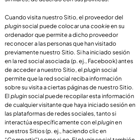
Cuando visita nuestro Sitio, el proveedor del
plugin
social puede colocar una
cookie
en su
ordenador que permite a dicho proveedor
reconocer a las personas que han visitado
previamente nuestro Sitio. Si ha iniciado sesión
en la red social asociada (p. ej., Facebook) antes
de acceder a nuestro Sitio, el
plugin
social
permite que la red social reciba información
sobre su visita a ciertas páginas de nuestro Sitio.
El
plugin
social puede recopilar esta información
de cualquier visitante que haya iniciado sesión en
las plataformas de redes sociales, tanto si
interactúa específicamente con el
plugin
en
nuestros Sitios (p. ej., haciendo clic en
“Compartir”) como si no. El
plugin
social también