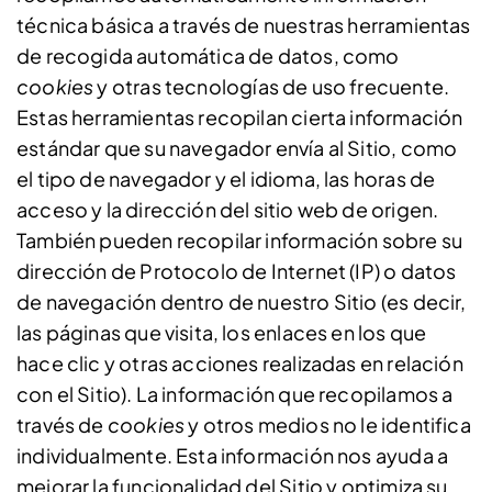
técnica básica a través de nuestras herramientas
de recogida automática de datos, como
cookies
y otras tecnologías de uso frecuente.
Estas herramientas recopilan cierta información
estándar que su navegador envía al Sitio, como
el tipo de navegador y el idioma, las horas de
acceso y la dirección del sitio web de origen.
También pueden recopilar información sobre su
dirección de Protocolo de Internet (IP) o datos
de navegación dentro de nuestro Sitio (es decir,
las páginas que visita, los enlaces en los que
hace clic y otras acciones realizadas en relación
con el Sitio). La información que recopilamos a
través de
cookies
y otros medios no le identifica
individualmente. Esta información nos ayuda a
mejorar la funcionalidad del Sitio y optimiza su